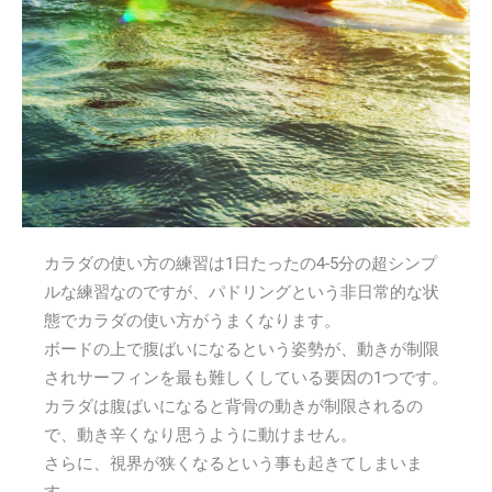
カラダの使い方の練習は1日たったの4-5分の超シンプ
ルな練習なのですが、パドリングという非日常的な状
態でカラダの使い方がうまくなります。
ボードの上で腹ばいになるという姿勢が、動きが制限
されサーフィンを最も難しくしている要因の1つです。
カラダは腹ばいになると背骨の動きが制限されるの
で、動き辛くなり思うように動けません。
さらに、視界が狭くなるという事も起きてしまいま