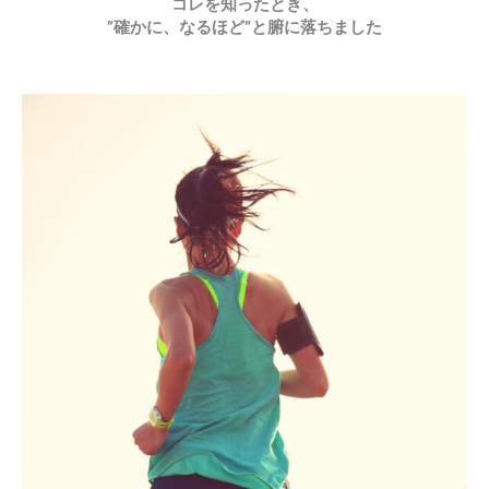
コレを知ったとき、
”確かに、なるほど”と腑に落ちました