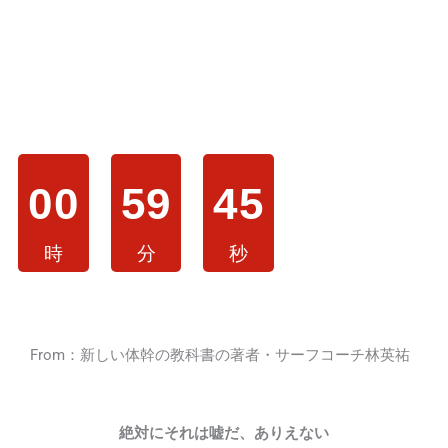
自在に使える様になった方法
1回限りのご案内は、あと残り…
00
59
44
時
分
秒
From：新しい体幹の教科書の著者・サーフコーチ林英祐
絶対にそれは嘘だ、ありえない