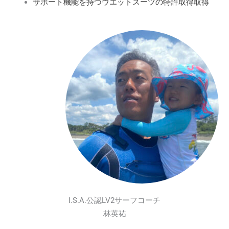
サポート機能を持つウエットスーツの特許取得取得
I.S.A.公認LV2サーフコーチ
林英祐