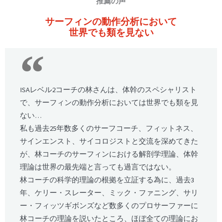
推薦の声
サーフィンの動作分析において
世界でも類を見ない
ISAレベル2コーチの林さんは、体幹のスペシャリスト
で、サーフィンの動作分析においては世界でも類を見
ない…
私も過去25年数多くのサーフコーチ、フィットネス、
サインエンスト、サイコロジストと交流を深めてきた
が、林コーチのサーフィンにおける解剖学理論、体幹
理論は世界の最先端と言っても過言ではない。
林コーチの科学的理論の根拠を立証する為に、過去3
年、ケリー・スレーター、ミック・ファニング、サリ
ー・フィッツギボンズなど数多くのプロサーファーに
林コーチの理論を説いたところ、ほぼ全ての理論にお