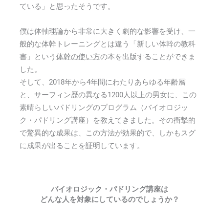
ている」と思ったそうです。
僕は体軸理論から非常に大きく劇的な影響を受け、一
般的な体幹トレーニングとは違う「新しい体幹の教科
書」という
体幹の使い方
の本を出版することができま
した。
そして、2018年から4年間にわたりあらゆる年齢層
と、サーフィン歴の異なる1200人以上の男女に、この
素晴らしいパドリングのプログラム（バイオロジッ
ク・パドリング講座）を教えてきました。その衝撃的
で驚異的な成果は、この方法が効果的で、しかもスグ
に成果が出ることを証明しています。
バイオロジック・パドリング講座は
どんな人を対象にしているのでしょうか？