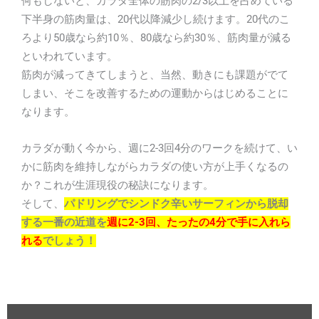
何もしないと、カラダ全体の筋肉の2/3以上を占めている
下半身の筋肉量は、20代以降減少し続けます。20代のこ
ろより50歳なら約10％、80歳なら約30％、筋肉量が減る
といわれています。
筋肉が減ってきてしまうと、当然、動きにも課題がでて
しまい、そこを改善するための運動からはじめることに
なります。
カラダが動く今から、週に2-3回4分のワークを続けて、い
かに筋肉を維持しながらカラダの使い方が上手くなるの
か？これが生涯現役の秘訣になります。
そして、
パドリングでシンドク辛いサーフィンから脱却
する一番の近道を
週に2-3回、たったの4分で手に入れら
れる
でしょう！