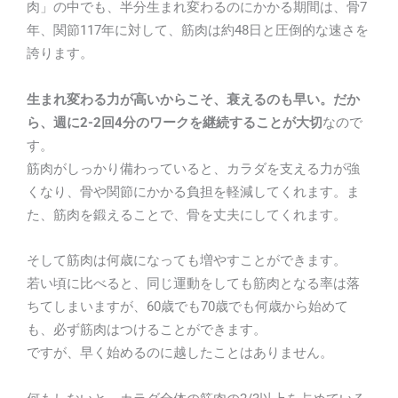
肉」の中でも、半分生まれ変わるのにかかる期間は、骨7
年、関節117年に対して、筋肉は約48日と圧倒的な速さを
誇ります。
生まれ変わる力が高いからこそ、衰えるのも早い。だか
ら、週に2-2回4分のワークを継続することが大切
なので
す。
筋肉がしっかり備わっていると、カラダを支える力が強
くなり、骨や関節にかかる負担を軽減してくれます。ま
た、筋肉を鍛えることで、骨を丈夫にしてくれます。
そして筋肉は何歳になっても増やすことができます。
若い頃に比べると、同じ運動をしても筋肉となる率は落
ちてしまいますが、60歳でも70歳でも何歳から始めて
も、必ず筋肉はつけることができます。
ですが、早く始めるのに越したことはありません。