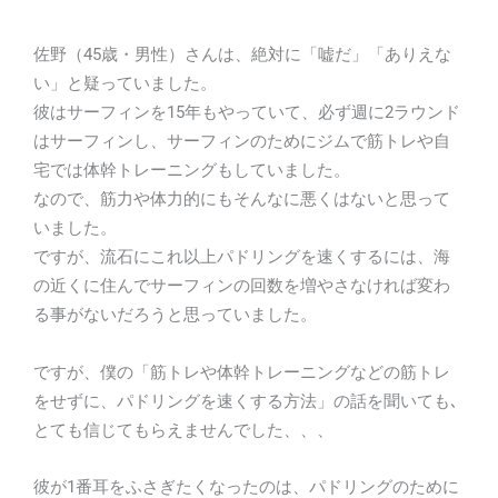
佐野（45歳・男性）さんは、絶対に「嘘だ」「ありえな
い」と疑っていました。
彼はサーフィンを15年もやっていて、必ず週に2ラウンド
はサーフィンし、サーフィンのためにジムで筋トレや自
宅では体幹トレーニングもしていました。
なので、筋力や体力的にもそんなに悪くはないと思って
いました。
ですが、流石にこれ以上パドリングを速くするには、海
の近くに住んでサーフィンの回数を増やさなければ変わ
る事がないだろうと思っていました。
ですが、僕の「筋トレや体幹トレーニングなどの筋トレ
をせずに、パドリングを速くする方法」の話を聞いても､
とても信じてもらえませんでした、、、
彼が1番耳をふさぎたくなったのは、パドリングのために