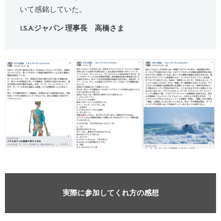
いて感銘していた。
I.S.A.ジャパン 理事長 高橋さま
実際に参加してくれ方の感想