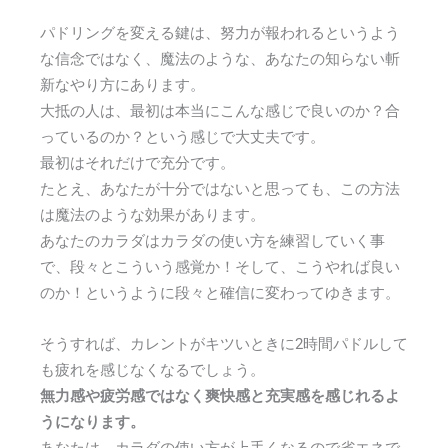
パドリングを変える鍵は、努力が報われるというよう
な信念ではなく、魔法のような、あなたの知らない斬
新なやり方にあります。
大抵の人は、最初は本当にこんな感じで良いのか？合
っているのか？という感じで大丈夫です。
最初はそれだけで充分です。
たとえ、あなたが十分ではないと思っても、この方法
は魔法のような効果があります。
あなたのカラダはカラダの使い方を練習していく事
で、段々とこういう感覚か！そして、こうやれば良い
のか！というように段々と確信に変わってゆきます。
そうすれば、カレントがキツいときに2時間パドルして
も疲れを感じなくなるでしょう。
無力感や疲労感ではなく爽快感と充実感を感じれるよ
うになります。