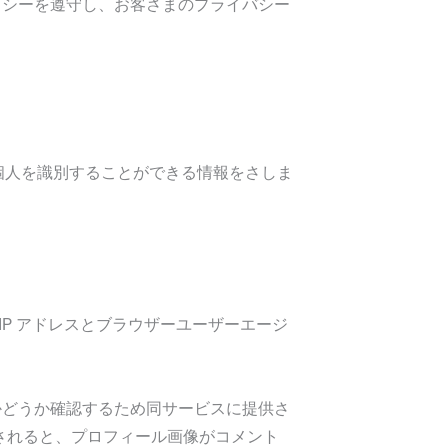
ーポリシーを遵守し、お客さまのプライバシー
個人を識別することができる情報をさしま
P アドレスとブラウザーユーザーエージ
用中かどうか確認するため同サービスに提供さ
トが承認されると、プロフィール画像がコメント