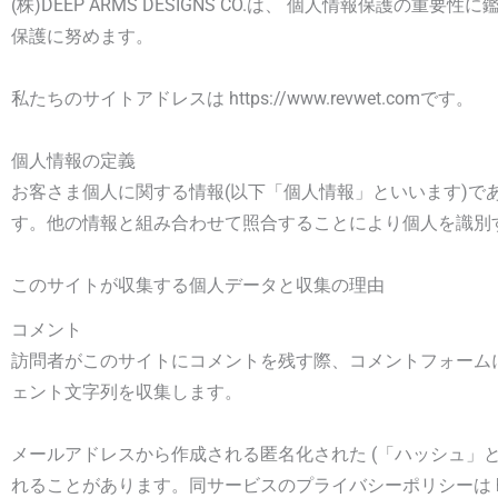
(株)DEEP ARMS DESIGNS CO.は、 個人情報
保護に努めます。
私たちのサイトアドレスは https://www.revwet.comです。
個人情報の定義
お客さま個人に関する情報(以下「個人情報」といいます)
す。他の情報と組み合わせて照合することにより個人を識別
このサイトが収集する個人データと収集の理由
コメント
訪問者がこのサイトにコメントを残す際、コメントフォームに
ェント文字列を収集します。
メールアドレスから作成される匿名化された (「ハッシュ」とも
れることがあります。同サービスのプライバシーポリシーは https: