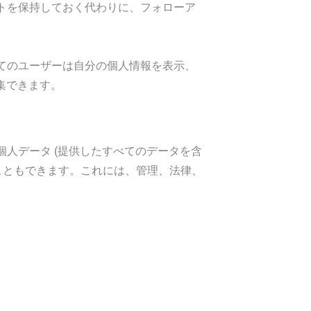
トを保持しておく代わりに、フォローア
てのユーザーは自分の個人情報を表示、
集できます。
人データ (提供したすべてのデータを含
こともできます。これには、管理、法律、