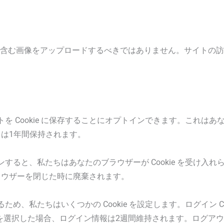
PS) を含む画像をアップロードするべきではありません。サイト
 Cookie に保存することにオプトインできます。これは
e は1年間保持されます。
と、私たちはあなたのブラウザーが Cookie を受け入れられる
ブラウザーを閉じた時に廃棄されます。
、私たちはいくつかの Cookie を設定します。ログイン Co
」を選択した場合、ログイン情報は2週間維持されます。ログアウトす