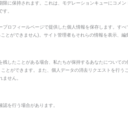
期限に保持されます。これは、モデレーションキューにコメン
です。
ープロフィールページで提供した個人情報を保存します。すべ
ることができません)。サイト管理者もそれらの情報を表示、編
を残したことがある場合、私たちが保持するあなたについての個
行うことができます。また、個人データの消去リクエストを行う
れません。
確認を行う場合があります。