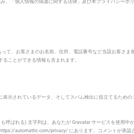
保護の重要性に鑑み、「個人情報の保護に関する法律」及び本プライバシ
であって、お客さまのお名前、住所、電話番号など当該お客さま
することができる情報も含まれます。
表示されているデータ、そしてスパム検出に役立てるための I
呼ばれる) 文字列は、あなたが Gravatar サービスを使
//automattic.com/privacy/ にあります。コメン