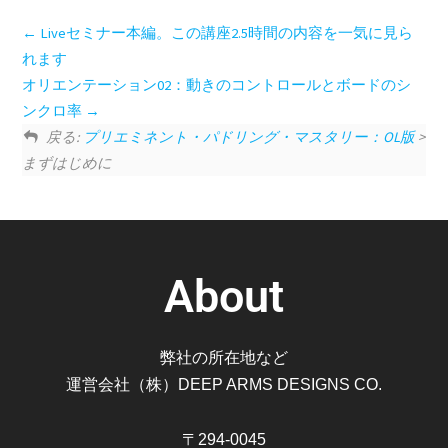
Liveセミナー本編。この講座2.5時間の内容を一気に見ら
れます
オリエンテーション02：動きのコントロールとボードのシ
ンクロ率
戻る:
プリエミネント・パドリング・マスタリー：OL版
>
まずはじめに
About
弊社の所在地など
運営会社（株）DEEP ARMS DESIGNS CO.
〒294-0045