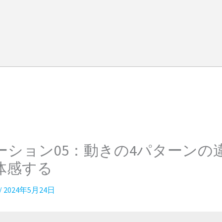
ーション05：動きの4パターンの
体感する
/
2024年5月24日