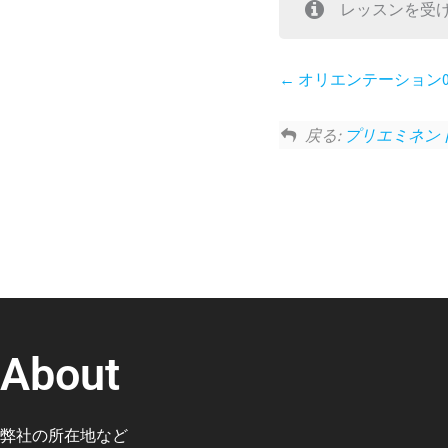
レッスンを受
オリエンテーション
戻る:
プリエミネン
About
弊社の所在地など