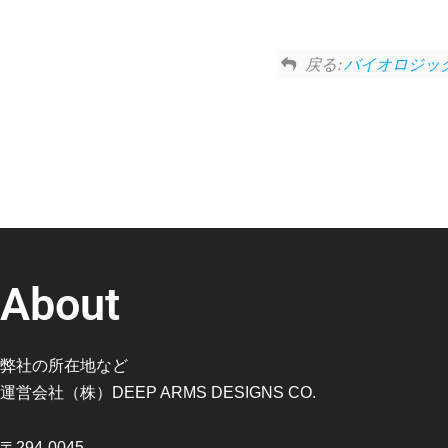
戻る:
バイオロジック
About
弊社の所在地など
運営会社（株）DEEP ARMS DESIGNS CO.
〒294-0045