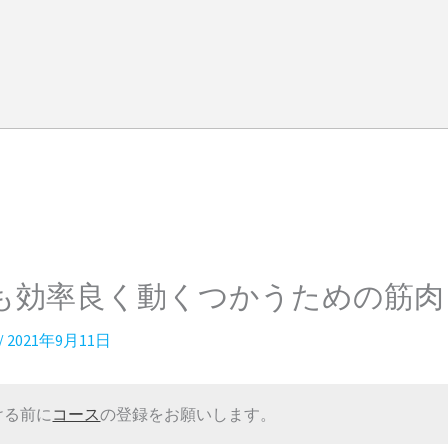
も効率良く動くつかうための筋肉
/
2021年9月11日
ける前に
コース
の登録をお願いします。