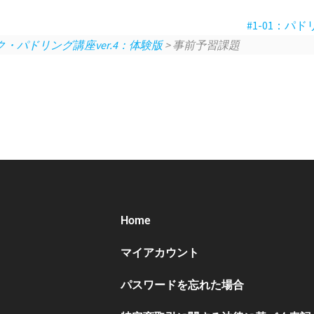
#1-01：
・パドリング講座ver.4：体験版
> 事前予習課題
Home
マイアカウント
パスワードを忘れた場合