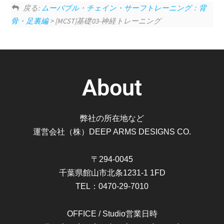
戻る:
ムーバブル・チェイン・サーフトレーニング：背
骨・足裏編
> [MCST]基礎03-神経トレーニング
About
弊社の所在地など
運営会社（株）DEEP ARMS DESIGNS CO.
〒294-0045
千葉県館山市北条1231-1 1FD
TEL：0470-29-7010
OFFICE / Studio営業日時