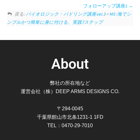
フォローアップ講座1
戻る:
バイオロジック・パドリング講座ver.3
>
M5 :海でシ
ンプルかつ簡単に身に付ける、実践7ステップ
About
弊社の所在地など
運営会社（株）DEEP ARMS DESIGNS CO.
〒294-0045
千葉県館山市北条1231-1 1FD
TEL：0470-29-7010