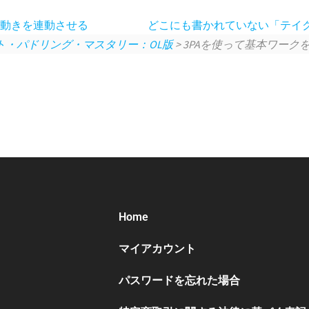
足の動きを連動させる
どこにも書かれていない「テイ
ト・パドリング・マスタリー：OL版
> 3PAを使って基本ワー
Home
マイアカウント
パスワードを忘れた場合