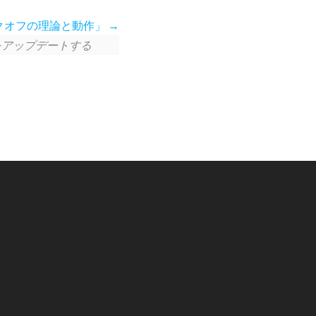
クオフの理論と動作」
クをアップデートする