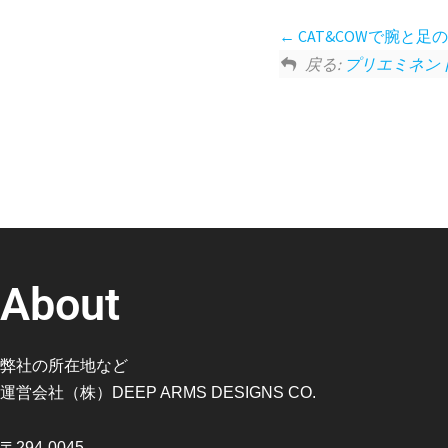
CAT&COWで腕と
戻る:
プリエミネン
About
弊社の所在地など
運営会社（株）DEEP ARMS DESIGNS CO.
〒294-0045