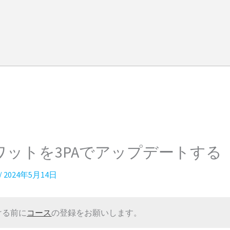
ワットを3PAでアップデートする
/
2024年5月14日
ける前に
コース
の登録をお願いします。