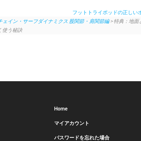
フットトライポッドの正しい
チェイン・サーフダイナミクス 股関節・肩関節編
> 特典：地
く使う秘訣
Home
マイアカウント
パスワードを忘れた場合