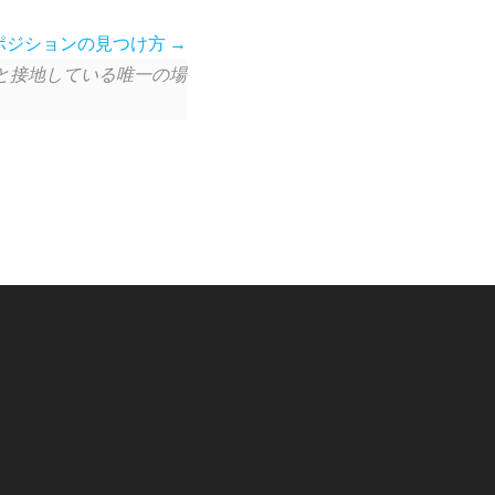
ポジションの見つけ方
面と接地している唯一の場