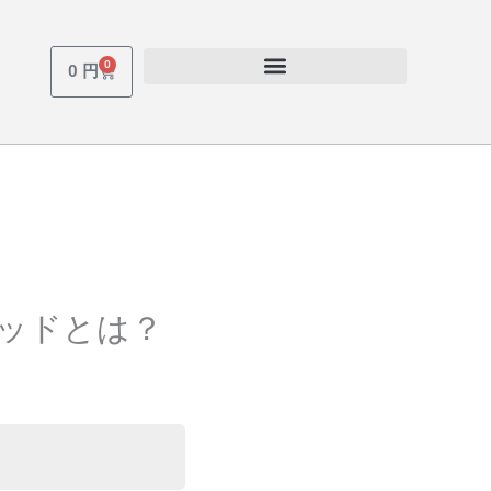
0
Cart
0
円
ッドとは？