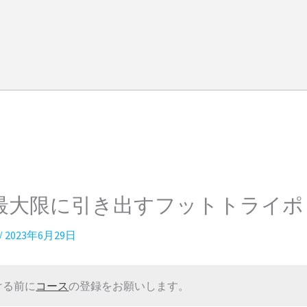
最大限に引き出すフットトライポ
/
2023年6月29日
ける前に
コース
の登録をお願いします。