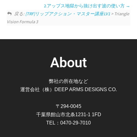
2.アップス地獄から抜け出す波の使い方
戻る:
[TRF]リップアクション・マスター講座LV1
> Triangle
Vision Formula 3
About
弊社の所在地など
運営会社（株）DEEP ARMS DESIGNS CO.
〒294-0045
千葉県館山市北条1231-1 1FD
TEL：0470-29-7010