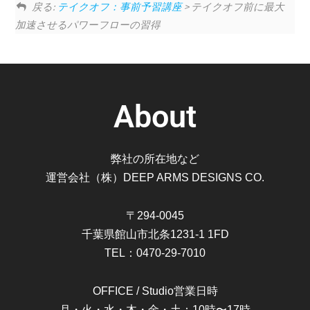
戻る:
テイクオフ：事前予習講座
> テイクオフ前に最大
加速させるパワーフローの習得
About
弊社の所在地など
運営会社（株）DEEP ARMS DESIGNS CO.
〒294-0045
千葉県館山市北条1231-1 1FD
TEL：0470-29-7010
OFFICE / Studio営業日時
月・火・水・木・金・土：10時〜17時