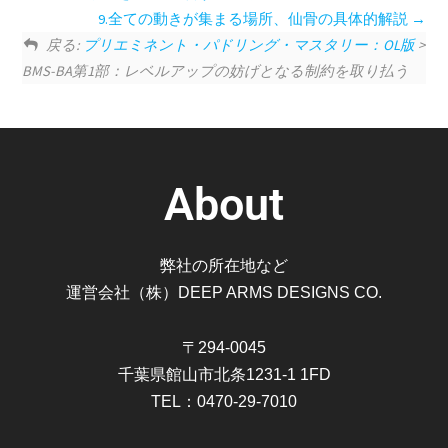
9.全ての動きが集まる場所、仙骨の具体的解説
戻る:
プリエミネント・パドリング・マスタリー：OL版
>
BMS-BA第1部：レベルアップの妨げとなる制約を取り払う
About
弊社の所在地など
運営会社（株）DEEP ARMS DESIGNS CO.
〒294-0045
千葉県館山市北条1231-1 1FD
TEL：0470-29-7010