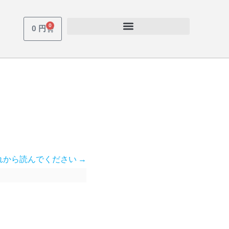
0
Cart
0
円
れから読んでください