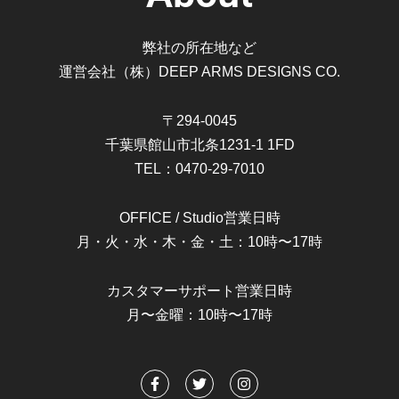
弊社の所在地など
運営会社（株）DEEP ARMS DESIGNS CO.
〒294-0045
千葉県館山市北条1231-1 1FD
TEL：0470-29-7010
OFFICE / Studio営業日時
月・火・水・木・金・土：10時〜17時
カスタマーサポート営業日時
月〜金曜：10時〜17時
F
T
I
a
w
n