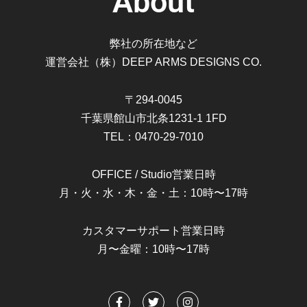
About
弊社の所在地など
運営会社（株）DEEP ARMS DESIGNS CO.
〒294-0045
千葉県館山市北条1231-1 1FD
TEL：0470-29-7010
OFFICE / Studio営業日時
月・火・水・木・金・土：10時〜17時
カスタマーサポート営業日時
月〜金曜：10時〜17時
F
T
I