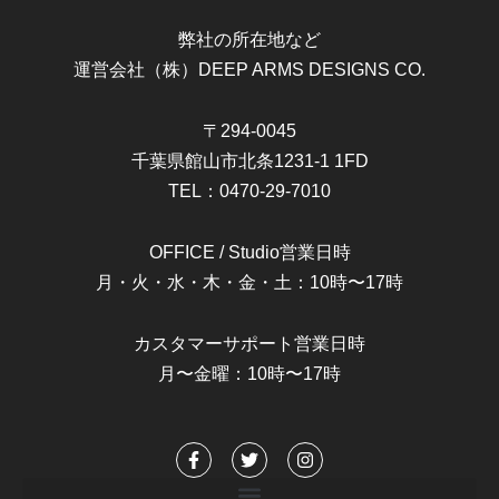
弊社の所在地など
運営会社（株）DEEP ARMS DESIGNS CO.
〒294-0045
千葉県館山市北条1231-1 1FD
TEL：0470-29-7010
OFFICE / Studio営業日時
月・火・水・木・金・土：10時〜17時
カスタマーサポート営業日時
月〜金曜：10時〜17時
F
T
I
a
w
n
c
i
s