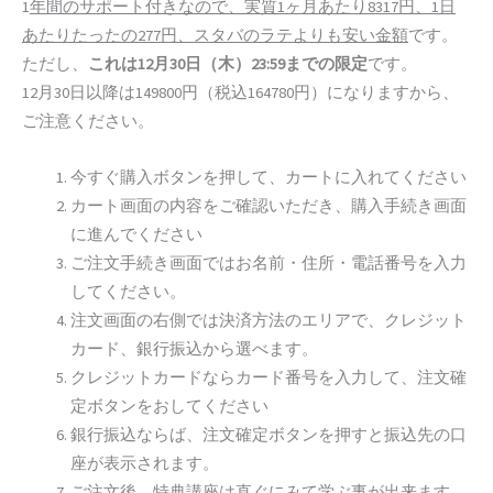
1
年間のサポート付きなので、実質1ヶ月あたり8317円、1日
あたりたったの277円、スタバのラテよりも安い金額
です。
ただし、
これは12月30日（木）23:59までの限定
です。
12月30日以降は149800円（税込164780円）になりますから、
ご注意ください。
今すぐ購入ボタンを押して、カートに入れてください
カート画面の内容をご確認いただき、購入手続き画面
に進んでください
ご注文手続き画面ではお名前・住所・電話番号を入力
してください。
注文画面の右側では決済方法のエリアで、クレジット
カード、銀行振込から選べます。
クレジットカードならカード番号を入力して、注文確
定ボタンをおしてください
銀行振込ならば、注文確定ボタンを押すと振込先の口
座が表示されます。
ご注文後、特典講座は直ぐにみて学ぶ事が出来ます