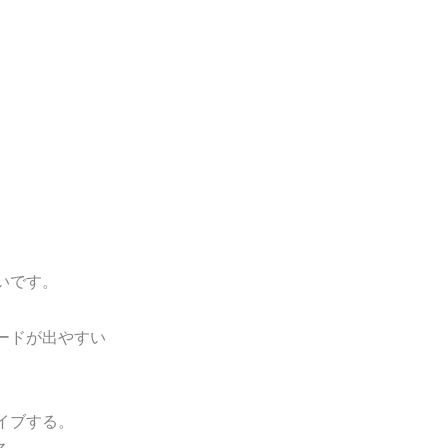
いです。
ードが出やすい
。
イブする。