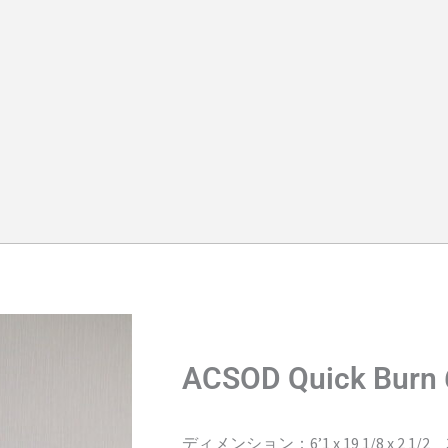
ACSOD Quick Burn 
ディメンション：6’1 x 19 1/8 x 2 1/2 