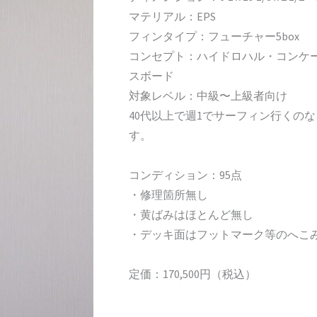
マテリアル：EPS
フィンタイプ：フューチャー5box
コンセプト：ハイドロハル・コンケ
スボード
対象レベル：中級〜上級者向け
40代以上で週1でサーフィン行くのなら
す。
コンディション：95点
・修理箇所無し
・黄ばみはほとんど無し
・デッキ面はフットマーク等のへこ
定価：170,500円（税込）