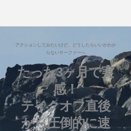
アクションしてみたいけど、どうしたらいいかわか
らないサーファーへ
たった3ヶ月で実
感！
テイクオフ直後
から圧倒的に速