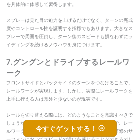
を具体的に体感して習得します。
スプレーは見た目の迫力を上げるだけでなく、ターンの完成
度やコントロール性を証明する指標でもあります。大きなス
プレーで周囲を圧倒し、ターン後のスピードも損なわずにラ
イディングを続けるノウハウを身につけます。
7.グングンとドライブするレールワ
ーク
フロントサイドとバックサイドのターンをつなげることで、
レールワークが実現します。しかし、実際にレールワークを
上手に行える人は意外と少ないのが現実です。
レールを切り替える際には、どのようなことを意識すべきで
しょうか？その要素を一つ一つ積み重ねていくことで、レー
今すぐゲットする！
ルワークを通じてドライブを生み出すことができ、実際のサ
ーフィンにおいてスピードの違いを感じることができるでし