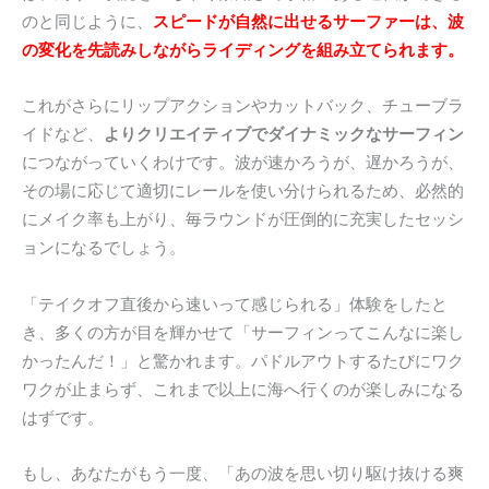
のと同じように、
スピードが自然に出せるサーファーは、波
の変化を先読みしながらライディングを組み立てられます。
これがさらにリップアクションやカットバック、チューブラ
イドなど、
よりクリエイティブでダイナミックなサーフィン
につながっていくわけです。波が速かろうが、遅かろうが、
その場に応じて適切にレールを使い分けられるため、必然的
にメイク率も上がり、毎ラウンドが圧倒的に充実したセッシ
ョンになるでしょう。
「テイクオフ直後から速いって感じられる」体験をしたと
き、多くの方が目を輝かせて「サーフィンってこんなに楽し
かったんだ！」と驚かれます。パドルアウトするたびにワク
ワクが止まらず、これまで以上に海へ行くのが楽しみになる
はずです。
もし、あなたがもう一度、「あの波を思い切り駆け抜ける爽