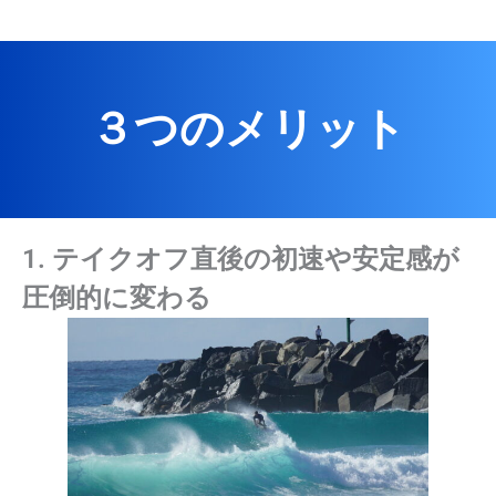
３つのメリット
1. テイクオフ直後の初速や安定感が
圧倒的に変わる