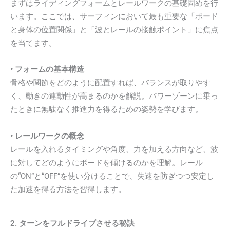
まずはライディングフォームとレールワークの基礎固めを行
います。ここでは、サーフィンにおいて最も重要な「ボード
と身体の位置関係」と「波とレールの接触ポイント」に焦点
を当てます。
• フォームの基本構造
骨格や関節をどのように配置すれば、バランスが取りやす
く、動きの連動性が高まるのかを解説。パワーゾーンに乗っ
たときに無駄なく推進力を得るための姿勢を学びます。
• レールワークの概念
レールを入れるタイミングや角度、力を加える方向など、波
に対してどのようにボードを傾けるのかを理解。レール
の“ON”と“OFF”を使い分けることで、失速を防ぎつつ安定し
た加速を得る方法を習得します。
2. ターンをフルドライブさせる秘訣