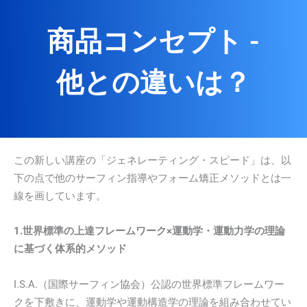
商品コンセプト -
他との違いは？
この新しい講座の「ジェネレーティング・スピード」は、以
下の点で他のサーフィン指導やフォーム矯正メソッドとは一
線を画しています。
1.世界標準の上達フレームワーク×運動学・運動力学の理論
に基づく体系的メソッド
I.S.A.（国際サーフィン協会）公認の世界標準フレームワー
クを下敷きに、運動学や運動構造学の理論を組み合わせてい