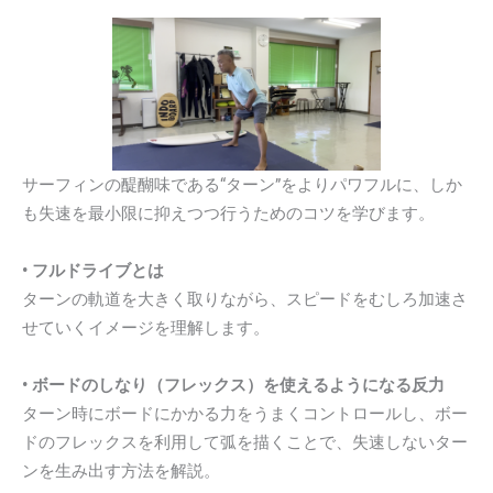
サーフィンの醍醐味である“ターン”をよりパワフルに、しか
も失速を最小限に抑えつつ行うためのコツを学びます。
• フルドライブとは
ターンの軌道を大きく取りながら、スピードをむしろ加速さ
せていくイメージを理解します。
• ボードのしなり（フレックス）を使えるようになる反力
ターン時にボードにかかる力をうまくコントロールし、ボー
ドのフレックスを利用して弧を描くことで、失速しないター
ンを生み出す方法を解説。