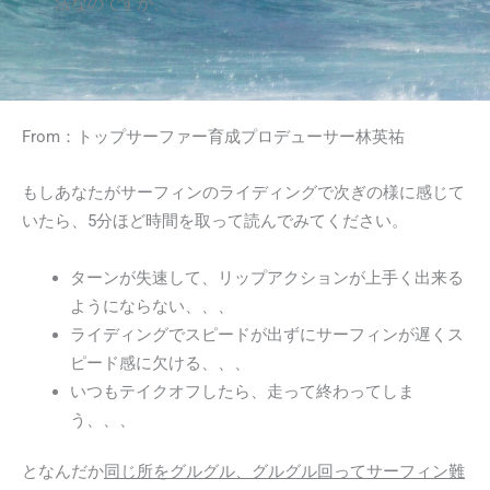
法なのですが、、、
From：トップサーファー育成プロデューサー林英祐
もしあなたがサーフィンのライディングで次ぎの様に感じて
いたら、5分ほど時間を取って読んでみてください。
ターンが失速して、リップアクションが上手く出来る
ようにならない、、、
ライディングでスピードが出ずにサーフィンが遅くス
ピード感に欠ける、、、
いつもテイクオフしたら、走って終わってしま
う、、、
となんだか
同じ所をグルグル、グルグル回ってサーフィン難