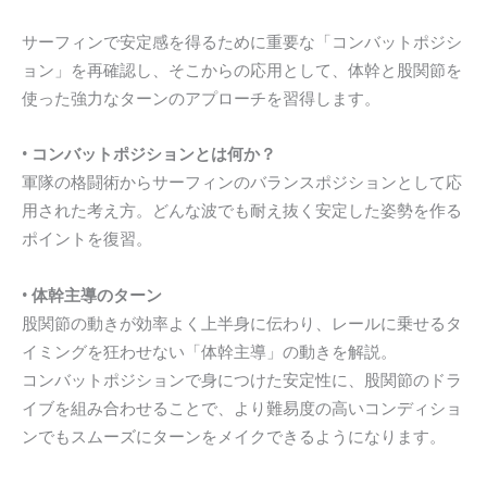
サーフィンで安定感を得るために重要な「コンバットポジシ
ョン」を再確認し、そこからの応用として、体幹と股関節を
使った強力なターンのアプローチを習得します。
• コンバットポジションとは何か？
軍隊の格闘術からサーフィンのバランスポジションとして応
用された考え方。どんな波でも耐え抜く安定した姿勢を作る
ポイントを復習。
• 体幹主導のターン
股関節の動きが効率よく上半身に伝わり、レールに乗せるタ
イミングを狂わせない「体幹主導」の動きを解説。
コンバットポジションで身につけた安定性に、股関節のドラ
イブを組み合わせることで、より難易度の高いコンディショ
ンでもスムーズにターンをメイクできるようになります。