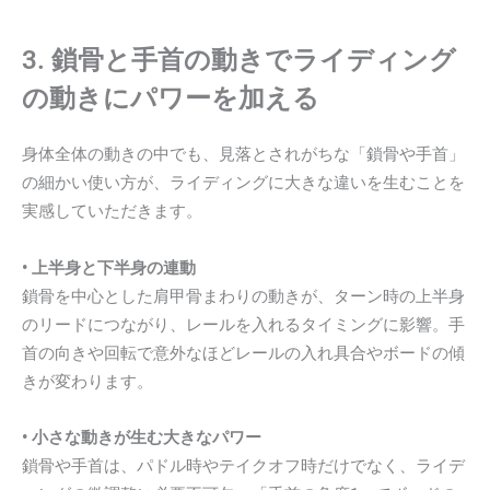
3. 鎖骨と手首の動きでライディング
の動きにパワーを加える
身体全体の動きの中でも、見落とされがちな「鎖骨や手首」
の細かい使い方が、ライディングに大きな違いを生むことを
実感していただきます。
• 上半身と下半身の連動
鎖骨を中心とした肩甲骨まわりの動きが、ターン時の上半身
のリードにつながり、レールを入れるタイミングに影響。手
首の向きや回転で意外なほどレールの入れ具合やボードの傾
きが変わります。
• 小さな動きが生む大きなパワー
鎖骨や手首は、パドル時やテイクオフ時だけでなく、ライデ