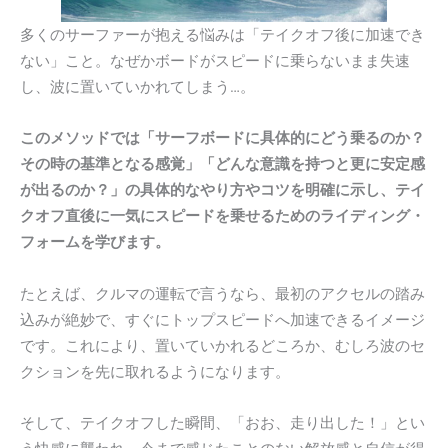
多くのサーファーが抱える悩みは「テイクオフ後に加速でき
ない」こと。なぜかボードがスピードに乗らないまま失速
し、波に置いていかれてしまう…。
このメソッドでは「サーフボードに具体的にどう乗るのか？
その時の基準となる感覚」「どんな意識を持つと更に安定感
が出るのか？」の具体的なやり方やコツを明確に示し、テイ
クオフ直後に一気にスピードを乗せるためのライディング・
フォームを学びます。
たとえば、クルマの運転で言うなら、最初のアクセルの踏み
込みが絶妙で、すぐにトップスピードへ加速できるイメージ
です。これにより、置いていかれるどころか、むしろ波のセ
クションを先に取れるようになります。
そして、テイクオフした瞬間、「おお、走り出した！」とい