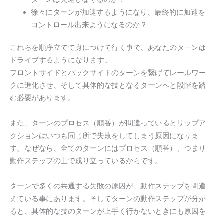
徐々にターンが加速するようになり、最終的に加速を
コントロール出来ようになるのか？
これらを順序立てて身につけて行く事で、あなたのターンは
ドライブするようになります。
フロントサイドとバックサイドのターンを繋げてレールワー
クに進化させ、そして具体的な技となるターンへと段階を踏
む必要があります。
また、ターンのプロセス（順番）が間違っているとリップア
クションはいつも同じ所で失敗をしてしまう原因になりま
す。なぜなら、全てのターンにはプロセス（順番）、つまり
動作ステップの上で成り立っているからです。
ターンで多くの共通する失敗の原因が、動作ステップを間違
えている事にあります。そしてターンの動作ステップが分か
ると、具体的な技のターンが上手く行かないときにも原因を