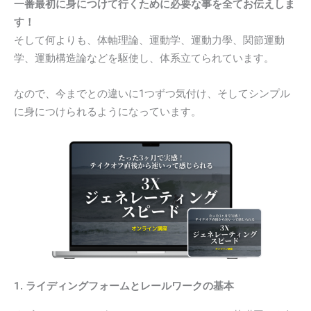
一番最初に身につけて行くために必要な事を全てお伝えしま
す！
そして何よりも、体軸理論、運動学、運動力學、関節運動
学、運動構造論などを駆使し、体系立てられています。
なので、今までとの違いに1つずつ気付け、そしてシンプル
に身につけられるようになっています。
1. ライディングフォームとレールワークの基本