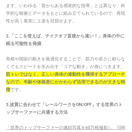
ます。いわゆる「昔からある感覚的な指導」とは異なり、科
学的な根拠とデータをもとに組み立てられているので、再現
性が高く着実に上達を目指せます。
2.「ここを使えば、テイクオフ直後から速い！」身体の中に
眠る可能性を発掘
骨格や関節の動きを最適化することで、筋力や若さに頼らな
くてもスピードを生み出す「コアな動き」が身につきます。
筋トレではなく、正しい身体の連動性を獲得するアプローチ
なので、年齢や体格差にかかわらず活用できるのが大きな特
徴
です。
3.波質に合わせて「レールワークをON/OFF」する世界のト
ップサーファーに共通する方法
「世界のトップサーファーの連続写真を60万枚撮影し、15年