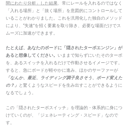
間にわたり分析」した結果
、常にレールを入れるのではなく
「入れる場所」と「抜く場所」を意図的にコントロールして
いることがわかりました。これを汎用化した独自のメソッド
により、“失速”を招く要素を取り除き、必要な場面だけでス
ムーズに加速ができます。
たとえば、あなたのボードに「隠されたターボエンジン」が
あると想像してください。
いままで知らずにいたそのターボ
を、あるスイッチを入れるだけで作動させるイメージです。
すると、急にボードが軽やかに進み、ほかのサーファーが
「なんか、最近、ライディング調子良さそう、ボード変えた
の？」
と驚くようなスピードを生み出すことができるように
なるでしょう。
この「隠されたターボスイッチ」を理論的・体系的に身につ
けていくのが、「ジェネレーティング・スピード」なので
す。