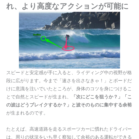
れ、より高度なアクションが可能に
スピードと安定感が手に入ると、ライディング中の視野が格
段に広がります。今まで「速さを出さなきゃ！」とボードだ
けに意識を注いでいたところが、身体のコツを身につけるこ
とで自然とスピードが生まれ、
「次にどこを狙うか？」「こ
の波はどうブレイクするか？」と波そのものに集中する余裕
が生まれるのです。
たとえば、高速道路を走るスポーツカーに慣れたドライバー
は、周りの状況をいち早く察知して余裕のある運転ができる