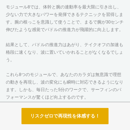
モジュール8では、体幹と腕の連動率を最大限に引き出し、
少ない力で大きなパワーを発揮できるテクニックを習得しま
す。腕の根っこを意識して使うことで、まるで腕が30センチ
伸びたような感覚でパドルの推進力が飛躍的に向上します。
結果として、パドルの推進力はあがり、テイクオフの加速も
格段に速くなり、波に置いていかれることがなくなるでしょ
う。
これら8つのモジュールで、あなたのカラダは無意識で理想
の動きを再現し、波の変化にも瞬時に対応できるようになり
ます。しかも、毎日たった5分のワークで、サーフィンのパ
フォーマンスが驚くほど向上するのです。
今すぐKQ-ステージ1で、20年前のスムーズな感覚を取り戻し
リスクゼロで再現性を体感する！
ましょう！