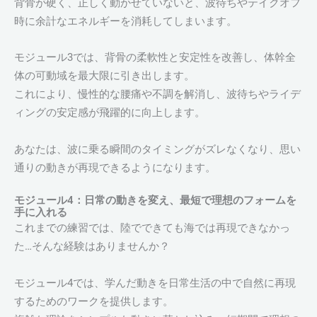
背骨が硬く、正しく動かせていないと、波待ちやテイクオフ
時に余計なエネルギーを消耗してしまいます。
モジュール3では、背骨の柔軟性と安定性を改善し、体幹全
体の可動域を最大限に引き出します。
これにより、慢性的な腰痛や不調を解消し、波待ちやライデ
ィングの安定感が飛躍的に向上します。
あなたは、波に乗る瞬間のタイミングがズレなくなり、思い
通りの動きが再現できるようになります。
モジュール4：日常の動きを変え、最短で理想のフォームを
手に入れる
これまでの練習では、陸でできても海では再現できなかっ
た…そんな経験はありませんか？
モジュール4では、学んだ動きを日常生活の中で自然に再現
するためのワークを提供します。