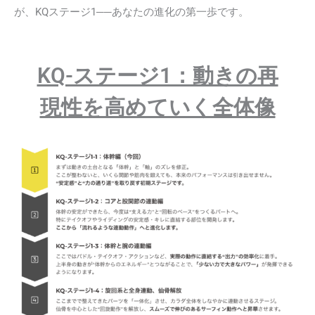
が、KQステージ1──あなたの進化の第一歩です。
KQ-ステージ1：動きの再
現性を高めていく全体像