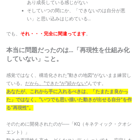
あり成長している感じがない
そしていつの間にか、「できないのは自分が悪
い」と思い込みはじめている…
でも、
それ・・・完全に間違ってます
。
本当に問題だったのは…「再現性を仕組み化
していない」こと。
感覚ではなく、構造化された“動きの地図”がないまま練習し
ている。
だから、“できた”が“続かない”
んです。
あなたが、これから手に入れるべきは、「たまたま良かっ
た」ではなく、“いつでも思い描いた動きが出せる自分”を作
る“再現性”。
そのために開発されたのが──「KQ（キネティック・クオシ
エント）」