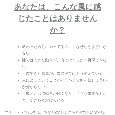
あなたは、こんな風に感
じたことはありません
か？
教わった通りにやってるのに、なぜかうまくいか
ない
陸ではできた動きが、海ではまったく再現できな
い
一度できた感覚が、次の波ではもう消えている
人によっていうことがバラバラで何を信じて良い
か分からない
年齢とともに動きが鈍くなり、「もう限界かも…」
と、あきらめかけている
でも・・・
実はそれ、あなたの“センス”や“努力不足”のせい