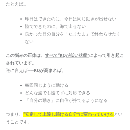
たとえば…
昨日はできたのに、今日は同じ動きが出せない
陸でできたのに、海で出せない
良かった日の自分を「たまたま」で終わらせたく
ない
この悩みの正体は、
すべて“KQが低い状態”
によって引き起こ
されています。
逆に言えば──
KQが高まれば、
毎回同じように動ける
どんな波でも慌てずに対応できる
「自分の動き」に自信が持てるようになる
つまり、
“安定して上達し続ける自分”に変わっていける
とい
うことです。