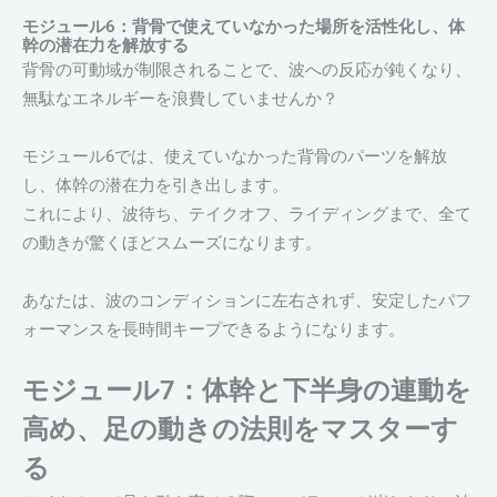
モジュール6：背骨で使えていなかった場所を活性化し、体
幹の潜在力を解放する
背骨の可動域が制限されることで、波への反応が鈍くなり、
無駄なエネルギーを浪費していませんか？
モジュール6では、使えていなかった背骨のパーツを解放
し、体幹の潜在力を引き出します。
これにより、波待ち、テイクオフ、ライディングまで、全て
の動きが驚くほどスムーズになります。
あなたは、波のコンディションに左右されず、安定したパフ
ォーマンスを長時間キープできるようになります。
モジュール7：体幹と下半身の連動を
高め、足の動きの法則をマスターす
る