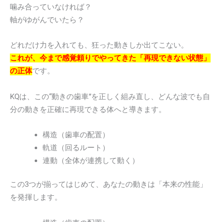
噛み合っていなければ？
軸がゆがんでいたら？
どれだけ力を入れても、狂った動きしか出てこない。
これが、今まで感覚頼りでやってきた「再現できない状態」
の正体
です。
KQは、この“動きの歯車”を正しく組み直し、どんな波でも自
分の動きを正確に再現できる体へと導きます。
構造（歯車の配置）
軌道（回るルート）
連動（全体が連携して動く）
この3つが揃ってはじめて、あなたの動きは「本来の性能」
を発揮します。