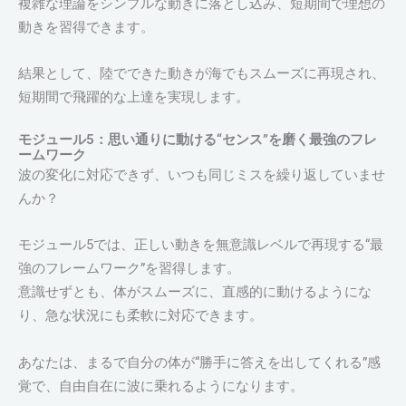
複雑な理論をシンプルな動きに落とし込み、短期間で理想の
動きを習得できます。
結果として、陸でできた動きが海でもスムーズに再現され、
短期間で飛躍的な上達を実現します。
モジュール5：思い通りに動ける“センス”を磨く最強のフレ
ームワーク
波の変化に対応できず、いつも同じミスを繰り返していませ
んか？
モジュール5では、正しい動きを無意識レベルで再現する“最
強のフレームワーク”を習得します。
意識せずとも、体がスムーズに、直感的に動けるようにな
り、急な状況にも柔軟に対応できます。
あなたは、まるで自分の体が“勝手に答えを出してくれる”感
覚で、自由自在に波に乗れるようになります。