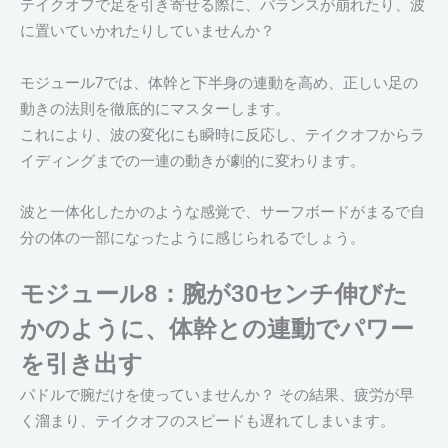
テイクオフで足を引き寄せる際に、バランスが崩れたり、波
に置いていかれたりしていませんか？
モジュール7では、体幹と下半身の連動を高め、正しい足の
動きの法則を徹底的にマスターします。
これにより、波の変化にも瞬時に反応し、テイクオフからラ
イディングまでの一連の動きが劇的に変わります。
波と一体化したかのような感覚で、サーフボードがまるで自
分の体の一部になったように感じられるでしょう。
モジュール8：腕が30センチ伸びた
かのように、体幹との連動でパワー
を引き出す
パドルで腕だけを使っていませんか？ その結果、疲労が早
く溜まり、テイクオフのスピードも遅れてしまいます。