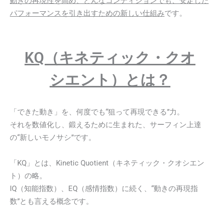
動きの再現性を高め、どんなコンディションでも、安定した
パフォーマンスを引き出すための新しい仕組み
です。
KQ（キネティック・クオ
シエント）とは？
「できた動き」を、何度でも“狙って再現できる”力。
それを数値化し、鍛えるために生まれた、サーフィン上達
の“新しいモノサシ”です。
「KQ」とは、Kinetic Quotient（キネティック・クオシエン
ト）の略。
IQ（知能指数）、EQ（感情指数）に続く、“動きの再現指
数”とも言える概念です。