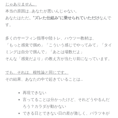
じゃありません。
本当の原因は…あなたが悪いんじゃない。
あなたはただ
、“ズレた仕組み”に乗せられていただけ
なんで
す。
多くのサーフィン指導や陸トレ、ハウツー教材は、
「もっと感覚で掴め」「こういう感じでやってみて」「タイ
ミングは自分で掴んで」「あとは場数だよ」
そんな「感覚だより」の教え方が当たり前になっています。
でも、それは、根性論と同じです。
その結果、あなたの中で起きていることは…
再現できない
言ってることは分かったけど、それどうやるんだ
ろう？カラダが動かない
できる日とできない日の差が激しく、バラツキが