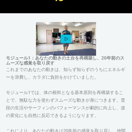
モジュール1：あなたの動きの土台を再構築し、20年前のス
ムーズな感覚を取り戻す
これまでのあなたの動きは、知らず知らずのうちにエネルギ
ーを浪費し、カラダに負担をかけていました。
モジュール1では、体の根幹となる基本原則を再構築するこ
とで、無駄な力を使わずスムーズな動きが身につきます。普
段の生活やサーフィンのパフォーマンスが劇的に向上し、波
の変化にも自然に反応できるようになります。
これにより、あなたの動きは20年前の感覚を取り戻し、仲間