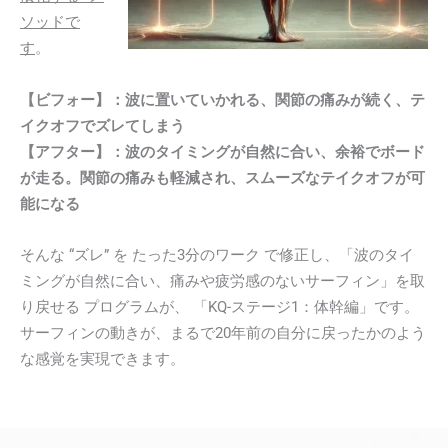
ソッドで
す
。
【ビフォー】：波に置いていかれる、関節の痛みが続く、テ
イクオフでズレてしまう
【アフター】：波のタイミングが自然に合い、余裕でボード
が走る。関節の痛みも軽減され、スムーズなテイクオフが可
能になる
そんな “ズレ” を たった3分のワーク で修正し、「波のタイ
ミングが自然に合い、痛みや疲労感のないサーフィン」を取
り戻せる プログラムが、 「KQ-ステージ1：体幹編」です。
サーフィンの動きが、まるで20年前の自分に戻ったかのよう
な感覚を実現できます。