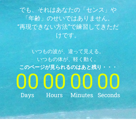
でも、それはあなたの「センス」や
「年齢」のせいではありません。
“再現できない方法”で練習してきただ
けです。
いつもの波が、違って見える。
いつもの体が、軽く動く。
このページが見られるのはあと残り・・・
00
00
00
00
Days
Hours
Minutes
Seconds