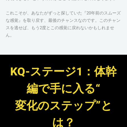
これこそが、あなたがずっと探していた『20年前のスムーズ
な感覚』を取り戻す、最後のチャンスなのです。このチャン
スを逃せば、もう2度とこの感覚に戻れないかもしれませ
ん。
KQ-ステージ1：体幹
編で手に入る“
変化のステップ”と
は？