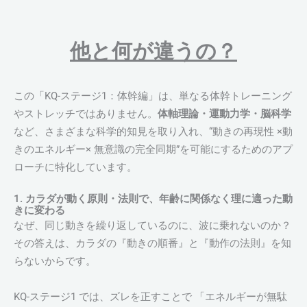
他と何が違うの？
この「KQ-ステージ1：体幹編」は、単なる体幹トレーニング
やストレッチではありません。
体軸理論・運動力学・脳科学
など、さまざまな科学的知見を取り入れ、“動きの再現性 ×動
きのエネルギー× 無意識の完全同期”を可能にするためのアプ
ローチに特化しています。
1. カラダが動く原則・法則で、年齢に関係なく理に適った動
きに変わる
なぜ、同じ動きを繰り返しているのに、波に乗れないのか？
その答えは、カラダの『動きの順番』と『動作の法則』を知
らないからです。
KQ-ステージ1 では、ズレを正すことで 「エネルギーが無駄