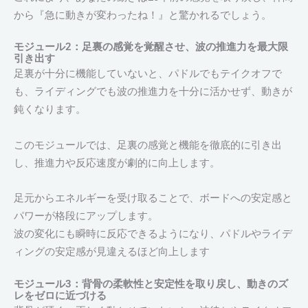
から『急に動きが変わったね！』と驚かれるでしょう。
モジュール2：足裏の感覚を覚醒させ、波の推進力を最大限
引き出す
足裏が十分に機能していないと、パドルでもテイクオフで
も、ライディングでも波の推進力を十分に活かせず、動きが
鈍くなります。
このモジュールでは、足裏の感覚と機能を徹底的に引き出
し、推進力や反応速度が劇的に向上します。
足元からエネルギーを受け取ることで、ボードへの安定感と
パワーが格段にアップします。
波の変化にも瞬時に反応できるようになり、パドルやライデ
ィングの安定感が見違えるほど向上します
モジュール3：背骨の柔軟性と安定性を取り戻し、動きのズ
レをゼロに近づける