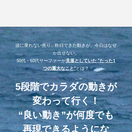
波に乗れない焦り… 昨日できた動きが、今日はなぜ
か出せない。
50代・60代サーファーが
見落としていた “たった1
つの重大なこと”
とは？
5段階でカラダの動きが
変わって行く！
“良い動き”が何度でも
再現できるようにな