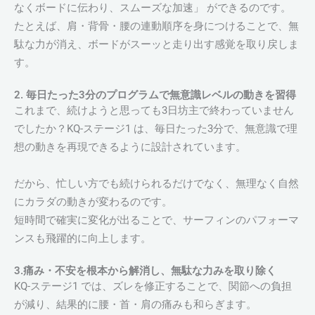
なくボードに伝わり、スムーズな加速」 ができるのです。
たとえば、肩・背骨・腰の連動順序を身につけることで、無
駄な力が消え、ボードがスーッと走り出す感覚を取り戻しま
す。
2. 毎日たった3分のプログラムで無意識レベルの動きを習得
これまで、続けようと思っても3日坊主で終わっていません
でしたか？KQ-ステージ1 は、毎日たった3分で、無意識で理
想の動きを再現できるように設計されています。
だから、忙しい方でも続けられるだけでなく、無理なく自然
にカラダの動きが変わるのです。
短時間で確実に変化が出ることで、サーフィンのパフォーマ
ンスも飛躍的に向上します。
3.痛み・不安を根本から解消し、無駄な力みを取り除く
KQ-ステージ1 では、ズレを修正することで、関節への負担
が減り、結果的に腰・首・肩の痛みも和らぎます。