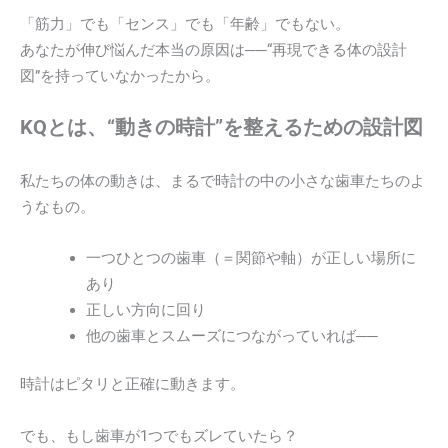
「筋力」でも「センス」でも「年齢」でもない。
あなたが伸び悩んだ本当の原因は──“再現できる体の設計
図”を持っていなかったから。
KQとは、“動きの時計”を整えるための設計図
私たちの体の動きは、まるで時計の中の小さな歯車たちのよ
うなもの。
一つひとつの歯車（＝関節や軸）が正しい場所に
あり
正しい方向に回り
他の歯車とスムーズにつながっていれば──
時計はピタリと正確に動きます。
でも、もし歯車が1つでもズレていたら？