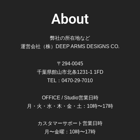
コ
About
ン
サ
ル
弊社の所在地など
テ
運営会社（株）DEEP ARMS DESIGNS CO.
ィ
ン
グ
〒294-0045
個
千葉県館山市北条1231-1 1FD
TEL：0470-29-7010
OFFICE / Studio営業日時
月・火・水・木・金・土：10時〜17時
カスタマーサポート営業日時
月〜金曜：10時〜17時