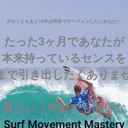
少なくともあと10年は現役でサーフィンしたいあなたへ
たった3ヶ月であなたが
本来持っているセンスを
まで引き出したくありま
ラ還という年齢でも関係なく
Surf Movement Mastery