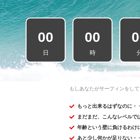
00
00
0
日
時
もしあなたがサーフィンをして
もっと出来るはずなのに・
まだまだ、こんなレベルで
年齢という壁に負けるわけ
あと少し何かが足りない・