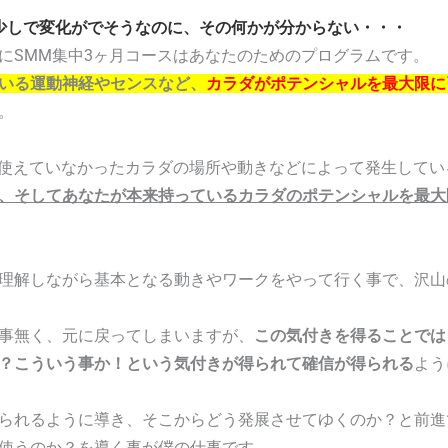
少しで変化がでそうなのに、その何かが分からない・・・
にSMM集中3ヶ月コースはあなたのためのプログラムです。
いる運動神経やセンスなど、
カラダがポテンシャルを最大限に
。
が使えていなかったカラダの場所や動きなどによって発生してい
、そしてあなたが本来持っているカラダのポテンシャルを最大
理解しながら基本となる動きやワークをやって行く事で、沢山
事無く、元に戻ってしまいますが、
この気付きを得ることでは
？こういう事か！という気付きが得られて確信が得られる
よう
られるように導き、そこからどう発展させてゆくのか？と前進
使うのか？を導く事が僕の仕事です。