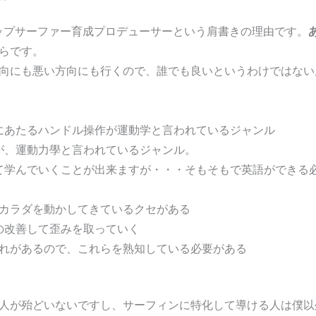
トップサーファー育成プロデューサーという肩書きの理由です。
らです。
向にも悪い方向にも行くので、誰でも良いというわけではない
にあたるハンドル操作が運動学と言われているジャンル
が、運動力學と言われているジャンル。
けて学んでいくことが出来ますが・・・そもそもで英語ができる必
カラダを動かしてきているクセがある
の改善して歪みを取っていく
れがあるので、これらを熟知している必要がある
人が殆どいないですし、サーフィンに特化して導ける人は僕以