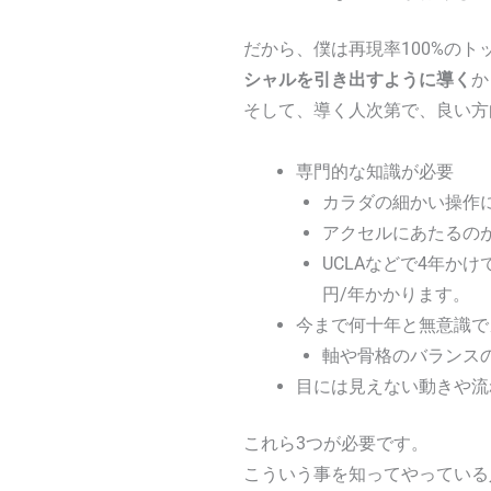
だから、僕は再現率100%の
シャルを引き出すように導く
か
そして、導く人次第で、良い方
専門的な知識が必要
カラダの細かい操作
アクセルにあたるの
UCLAなどで4年か
円/年かかります。
今まで何十年と無意識で
軸や骨格のバランス
目には見えない動きや流
これら3つが必要です。
こういう事を知ってやっている