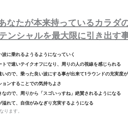
あなたが本来持っているカラダ
テンシャルを最大限に引き出す
い波に乗れるようるようになっていく
ートで速いテイクオフになり、周りの人の視線を感じられる
速いので、乗った良い波にする事が出来て1ラウンドの充実度
ションすることでの気持ちよさ
きなので、周りから「スゴいっすね」絶賛されるようになる
が溢れて、自信がみなぎり充実するようになる
なります。