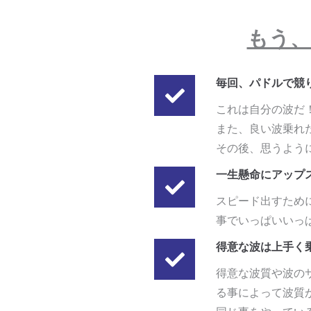
もう、
毎回、パドルで競
これは自分の波だ
また、良い波乗れ
その後、思うよう
一生懸命にアップ
スピード出すため
事でいっぱいいっ
得意な波は上手く
得意な波質や波の
る事によって波質