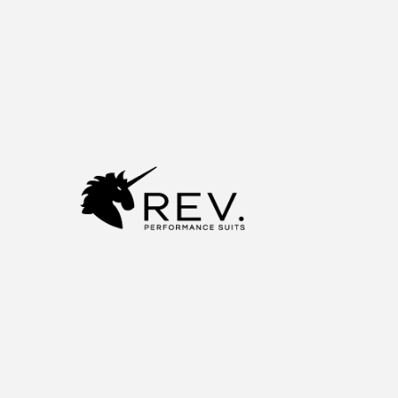
内
容
を
ス
キ
ッ
プ