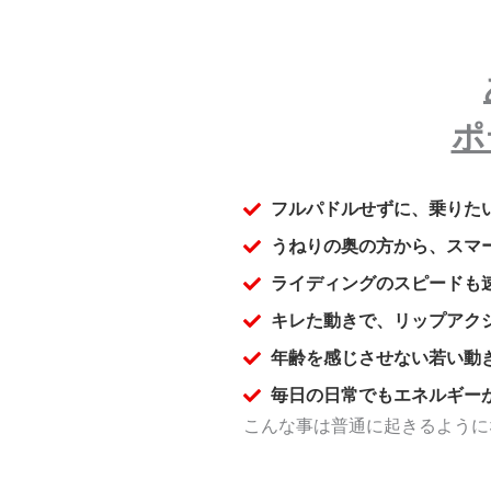
ポ
フルパドルせずに、乗りた
うねりの奥の方から、スマ
ライディングのスピードも
キレた動きで、リップアク
年齢を感じさせない若い動
毎日の日常でもエネルギー
こんな事は普通に起きるように