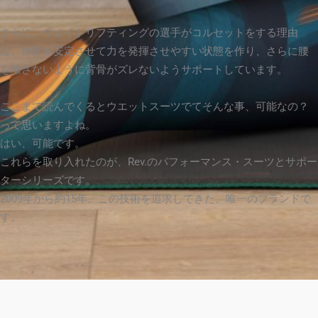
さらに、ウェイトリフティングの選手がコルセットをする理由
は、体幹を安定させて力を発揮させやすい状態を作り、さらに腰
を壊さないように背骨がズレないようサポートしています。
ここまで読んでくるとウエットスーツでてそんな事、可能なの？
って思いますよね。
はい、可能です。
これらを取り入れたのが、Rev.のパフォーマンス・スーツとサポー
ターシリーズです。
2009年から約15年、この技術を追求してきた、唯一のブランドで
す。