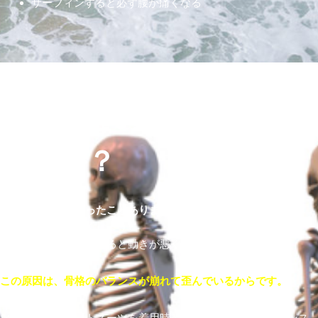
サーフィンすると必ず腰が痛くなる
何故、この様な事が起き
るのか？
あなたは疑問に思ったことありませんか？
結論を率直に書いてしまうと
「ウエットスーツを着ると動きが悪くなる」
この原因は、骨格のバランスが崩れて歪んでいるからです。
なぜなら、ウエットスーツを着用時と未着用時、骨格のバランス