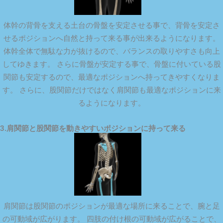
体幹の背骨を支える土台の骨盤を安定させる事で、背骨を安定さ
せるポジションへ自然と持って来る事が出来るようになります。
体幹全体で無駄な力が抜けるので、バランスの取りやすさも向上
してゆきます。 さらに骨盤が安定する事で、骨盤に付いている股
関節も安定するので、最適なポジションへ持ってきやすくなりま
す。 さらに、股関節だけではなく肩関節も最適なポジションに来
るようになります。
3.肩関節と股関節を動きやすいポジションに持って来る
肩関節は股関節のポジションが最適な場所に来ることで、腕と足
の可動域が広がります。 四肢の付け根の可動域が広がることで、