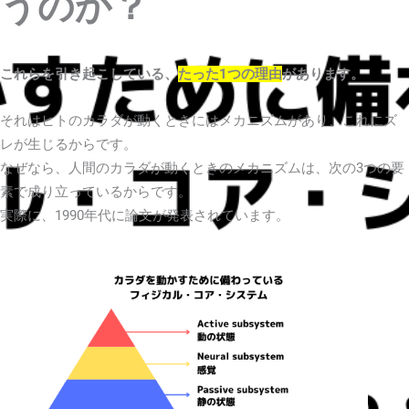
うのか？
これらを引き起こしている、
たった1つの理由
があります。
それはヒトのカラダが動くときにはメカニズムがあり、これにズ
レが生じるからです。
なぜなら、人間のカラダが動くときのメカニズムは、次の3つの要
素で成り立っているからです。
実際に、1990年代に論文が発表されています。