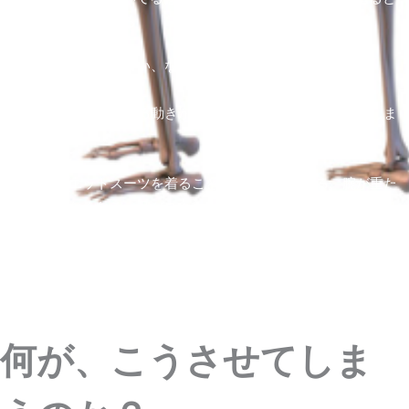
失敗したりする
こんな事が起きてしまい、なんか下手になったんじゃないか
な・・・？
何で、この前まで出来る動きが出来ないのか・・・モヤモヤしま
すよね。
さらに、ウエットスーツを着ることで、首が痛くなる、腕が重た
く肩が回らなくなる、足がスムーズに持ってこれられなくなる。
何が、こうさせてしま