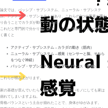
論文では、パッシブ・サブシステム、ニューラル・サブシステ
ム、アクティブ・サブシステムがあり、これらの3つの要素が重な
り合うことでカラダが動いています。
これだと専門的で分かり辛いので、これを一般的にも分かりやす
く書くと
アクティブ・サブシステム→カラダの動き（筋肉）
ニューラル・サブシステム→感覚（センサーと脳、それら
をつなぐ神経）
パッシブ・サブシステム→カラダのバランス（骨格）
これらが積み上がります。
家の基礎が歪んでいたら、柱や壁をいくら良いモノにしても家は
崩れてしまいますよね。
骨格バランスという土台が崩れたことで、身体がゆがみます。