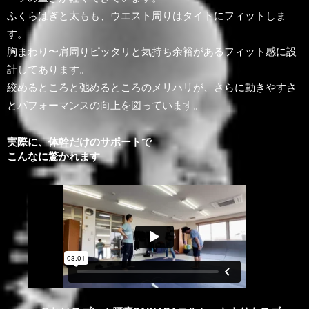
ふくらはぎと太もも、ウエスト周りはタイトにフィットしま
す。
胸まわり〜肩周りピッタリと気持ち余裕があるフィット感に設
計してあります。
絞めるところと弛めるところのメリハリが、さらに動きやすさ
とパフォーマンスの向上を図っています。
実際に、体幹だけのサポートで
こんなに驚かれます