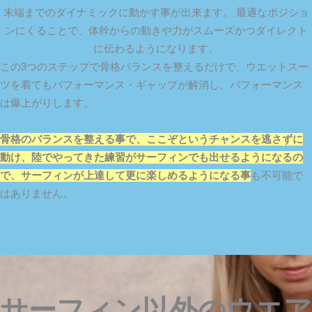
末端までのダイナミックに動かす事が出来ます。 最適なポジショ
ンにくることで、体幹からの動きや力がスムーズかつダイレクト
に伝わるようになります。
この3つのステップで骨格バランスを整えるだけで、ウエットスー
ツを着てもパフォーマンス・ギャップが解消し、パフォーマンス
は爆上がりします。
骨格のバランスを整える事で、ここぞというチャンスを逃さずに
動け、陸でやってきた練習がサーフィンでも出せるようになるの
で、サーフィンが上達して更に楽しめるようになる事
も不可能で
はありません。
サーフィン以外のウエア