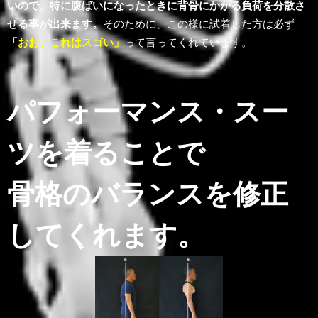
いので、特に腹ばいになったときに背骨にかかる負荷を分散さ
せる事が出来ます。
そのために、この様に試着した方は必ず
「おお、これはスゴい」
って言ってくれています。
パフォーマンス・スー
ツを着ることで
骨格のバランスを修正
してくれます。