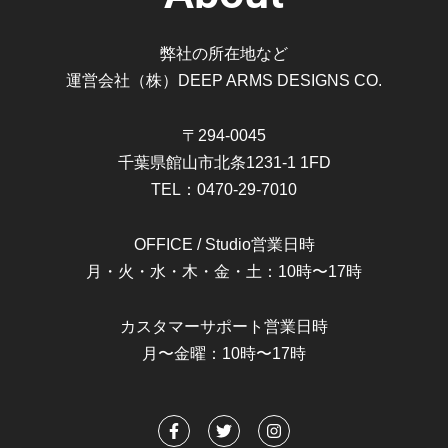
弊社の所在地など
運営会社（株）DEEP ARMS DESIGNS CO.
〒294-0045
千葉県館山市北条1231-1 1FD
TEL：0470-29-7010
OFFICE / Studio営業日時
月・火・水・木・金・土：10時〜17時
カスタマーサポート営業日時
月〜金曜：10時〜17時
F
T
I
a
w
n